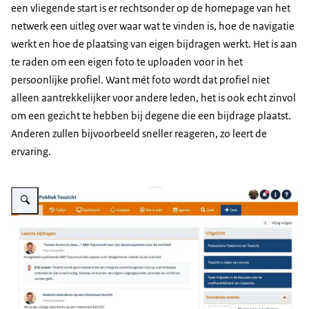
een vliegende start is er rechtsonder op de homepage van het
netwerk een uitleg over waar wat te vinden is, hoe de navigatie
werkt en hoe de plaatsing van eigen bijdragen werkt. Het is aan
te raden om een eigen foto te uploaden voor in het
persoonlijke profiel. Want mét foto wordt dat profiel niet
alleen aantrekkelijker voor andere leden, het is ook echt zinvol
om een gezicht te hebben bij degene die een bijdrage plaatst.
Anderen zullen bijvoorbeeld sneller reageren, zo leert de
ervaring.
Vergroot afbeelding Screenshot van een deel van de homepage van het Ne