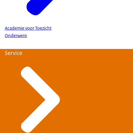
Academie voor Toezicht
Onderwerp
Service