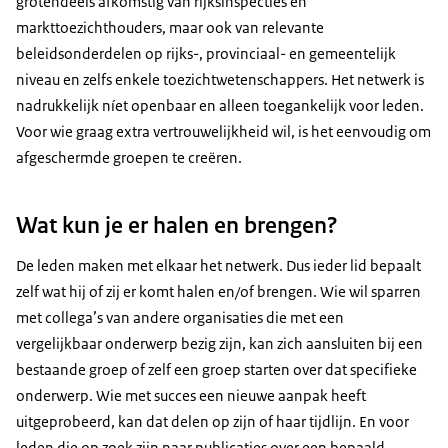
grotendeels afkomstig van rijksinspecties en
markttoezichthouders, maar ook van relevante
beleidsonderdelen op rijks-, provinciaal- en gemeentelijk
niveau en zelfs enkele toezichtwetenschappers. Het netwerk is
nadrukkelijk níet openbaar en alleen toegankelijk voor leden.
Voor wie graag extra vertrouwelijkheid wil, is het eenvoudig om
afgeschermde groepen te creëren.
Wat kun je er halen en brengen?
De leden maken met elkaar het netwerk. Dus ieder lid bepaalt
zelf wat hij of zij er komt halen en/of brengen. Wie wil sparren
met collega’s van andere organisaties die met een
vergelijkbaar onderwerp bezig zijn, kan zich aansluiten bij een
bestaande groep of zelf een groep starten over dat specifieke
onderwerp. Wie met succes een nieuwe aanpak heeft
uitgeprobeerd, kan dat delen op zijn of haar tijdlijn. En voor
leden die op zoek zijn naar publicaties over een bepaald