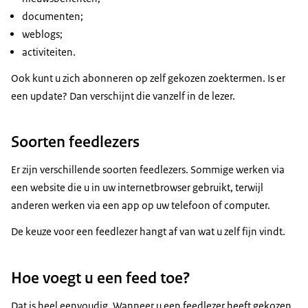
documenten;
weblogs;
activiteiten.
Ook kunt u zich abonneren op zelf gekozen zoektermen. Is er
een update? Dan verschijnt die vanzelf in de lezer.
Soorten feedlezers
Er zijn verschillende soorten feedlezers. Sommige werken via
een website die u in uw internetbrowser gebruikt, terwijl
anderen werken via een app op uw telefoon of computer.
De keuze voor een feedlezer hangt af van wat u zelf fijn vindt.
Hoe voegt u een feed toe?
Dat is heel eenvoudig. Wanneer u een feedlezer heeft gekozen,