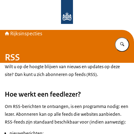
Naar de homepage van Rijksinspecti
Rijksinspecties
Vu
RSS
Wilt u op de hoogte blijven van nieuws en updates op deze
site? Dan kunt u zich abonneren op feeds (RSS).
Hoe werkt een feedlezer?
Om RSS-berichten te ontvangen, is een programma nodig: een
lezer. Abonneren kan op alle feeds die websites aanbieden.
RSS-feeds zijn standaard beschikbaar voor (indien aanwezig):
nieuwsberichten;