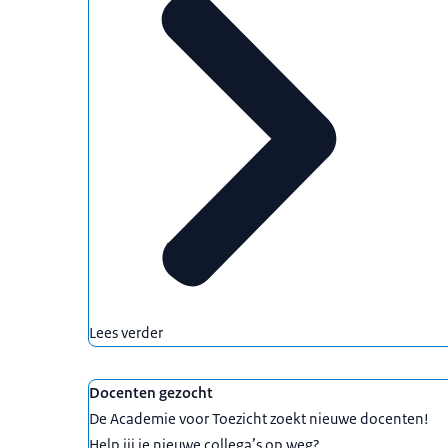
Lees verder
Docenten gezocht
De Academie voor Toezicht zoekt nieuwe docenten!
Help jij je nieuwe collega’s op weg?