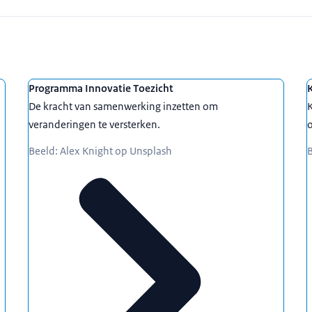
Programma Innovatie Toezicht
De kracht van samenwerking inzetten om
K
veranderingen te versterken.
o
Beeld: Alex Knight op Unsplash
B