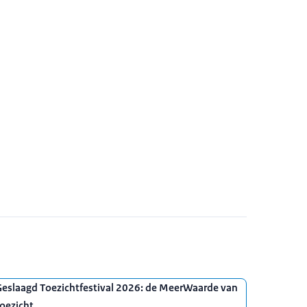
Geslaagd Toezichtfestival 2026: de MeerWaarde van
oezicht