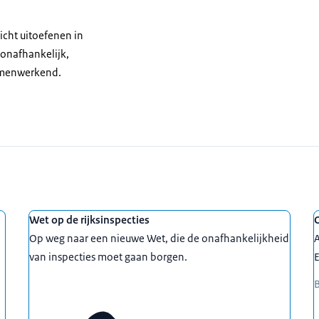
icht uitoefenen in
 onafhankelijk,
samenwerkend.
Wet op de rijksinspecties
Op weg naar een nieuwe Wet, die de onafhankelijkheid
A
van inspecties moet gaan borgen.
E