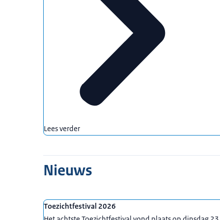
Lees verder
Nieuws
Toezichtfestival 2026
Het achtste Toezichtfestival vond plaats op dinsdag 23