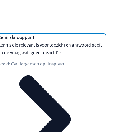
Kennisknooppunt
ennis die relevant is voor toezicht en antwoord geeft
p de vraag wat ‘goed toezicht’ is.
eeld: Carl Jorgensen op Unsplash