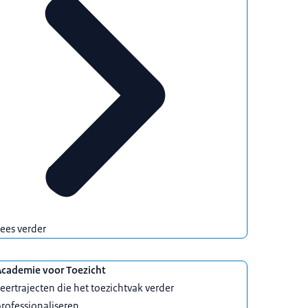
ees verder
Academie voor Toezicht
eertrajecten die het toezichtvak verder
rofessionaliseren.