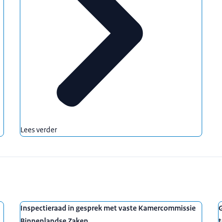
Lees verder
Inspectieraad in gesprek met vaste Kamercommissie
Binnenlandse Zaken
t