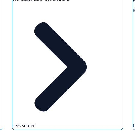
B
Lees verder
L