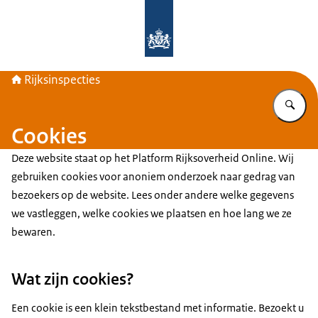
Naar de homepage van Rijksinspecti
Rijksinspecties
Vu
Cookies
Deze website staat op het Platform Rijksoverheid Online. Wij
gebruiken cookies voor anoniem onderzoek naar gedrag van
bezoekers op de website. Lees onder andere welke gegevens
we vastleggen, welke cookies we plaatsen en hoe lang we ze
bewaren.
Wat zijn cookies?
Een cookie is een klein tekstbestand met informatie. Bezoekt u