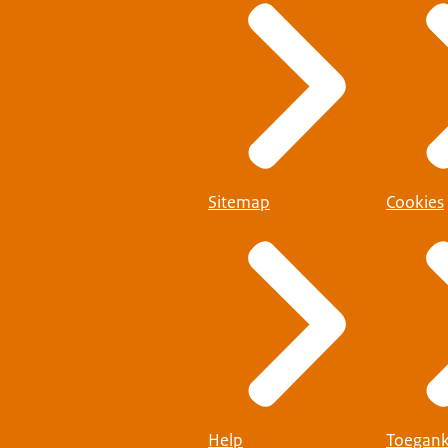
Sitemap
Cookies
Help
Toegank