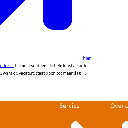
hier
retekst.
Je kunt eventueel de hele kerstvakantie
ie, want de vacature staat open tot maandag 13
Service
Over d