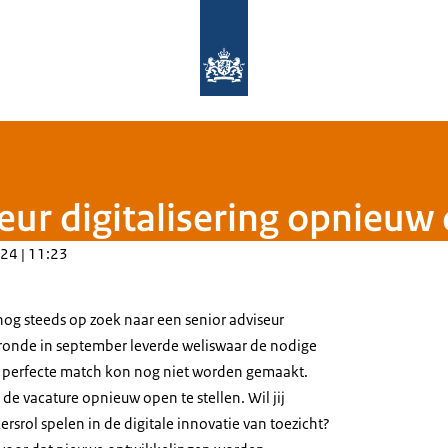
Naar de homepage van Rijksinspectie
eur digitalisering opnieuw
24 | 11:23
nog steeds op zoek naar een senior adviseur
e ronde in september leverde weliswaar de nodige
 perfecte match kon nog niet worden gemaakt.
e vacature opnieuw open te stellen. Wil jij
ersrol spelen in de digitale innovatie van toezicht?