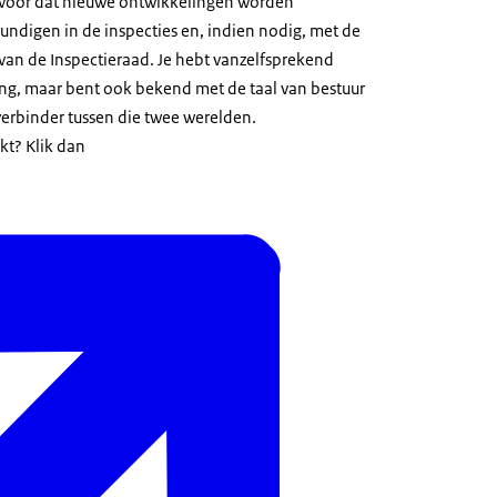
 ervoor dat nieuwe ontwikkelingen worden
ndigen in de inspecties en, indien nodig, met de
 van de Inspectieraad. Je hebt vanzelfsprekend
ering, maar bent ook bekend met de taal van bestuur
erbinder tussen die twee werelden.
ekt? Klik dan