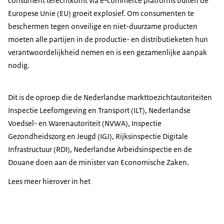
consument terechtkomt via e-commerce platforms buiten de
Europese Unie (EU) groeit explosief. Om consumenten te
beschermen tegen onveilige en niet-duurzame producten
moeten alle partijen in de productie- en distributieketen hun
verantwoordelijkheid nemen en is een gezamenlijke aanpak
nodig.
Dit is de oproep die de Nederlandse markttoezichtautoriteiten
Inspectie Leefomgeving en Transport (ILT), Nederlandse
Voedsel- en Warenautoriteit (NVWA), Inspectie
Gezondheidszorg en Jeugd (IGJ), Rijksinspectie Digitale
Infrastructuur (RDI), Nederlandse Arbeidsinspectie en de
Douane doen aan de minister van Economische Zaken.
Lees meer hierover in het