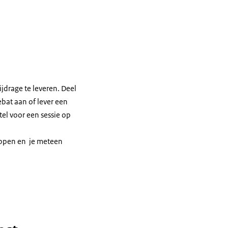
jdrage te leveren. Deel
ebat aan of lever een
tel voor een sessie op
tappen en je meteen