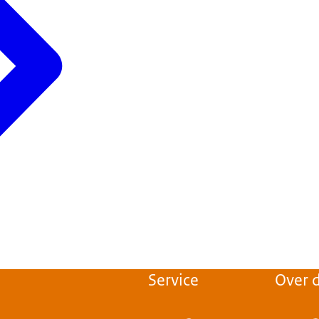
Service
Over d