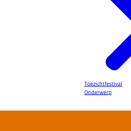
Toezichtfestival
Onderwerp