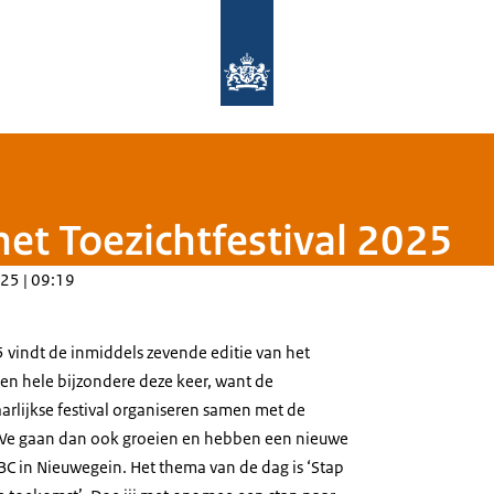
Naar de homepage van Rijksinspectie
et Toezichtfestival 2025
25 | 09:19
 vindt de inmiddels zevende editie van het
 Een hele bijzondere deze keer, want de
aarlijkse festival organiseren samen met de
We gaan dan ook groeien en hebben een nieuwe
BC in Nieuwegein. Het thema van de dag is ‘Stap