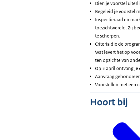
Dien je voorstel uiter
Begeleid je voorstel 
Inspectieraad en mar
toezichtwereld. Zij b
te scherpen.
Criteria die de progr
Wat levert het op voo
ten opzichte van ande
Op 3 april ontvang je
Aanvraag gehonoreerd
Voorstellen met een 
Hoort bij