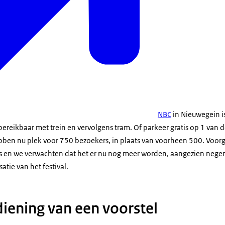
NBC
in Nieuwegein i
ereikbaar met trein en vervolgens tram. Of parkeer gratis op 1 van 
ben nu plek voor 750 bezoekers, in plaats van voorheen 500. Voor
rs en we verwachten dat het er nu nog meer worden, aangezien nege
tie van het festival.
diening van een voorstel