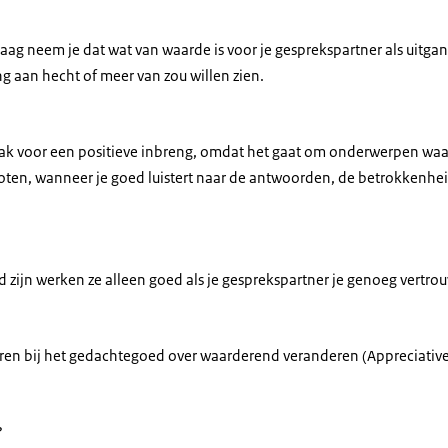
ag neem je dat wat van waarde is voor je gesprekspartner als uitgan
ng aan hecht of meer van zou willen zien.
vaak voor een positieve inbreng, omdat het gaat om onderwerpen waa
roten, wanneer je goed luistert naar de antwoorden, de betrokkenhei
 zijn werken ze alleen goed als je gesprekspartner je genoeg vertrou
n bij het gedachtegoed over waarderend veranderen (Appreciative I
?