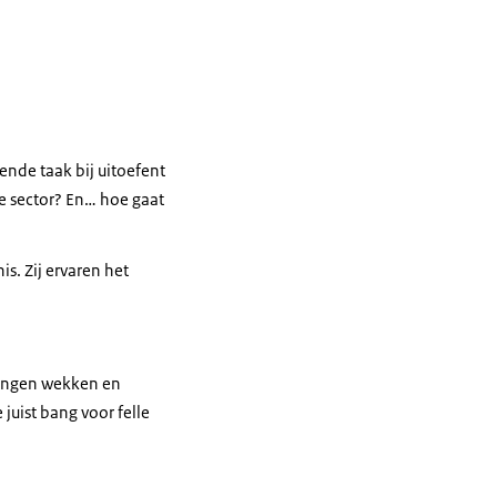
ende taak bij uitoefent
de sector? En… hoe gaat
s. Zij ervaren het
htingen wekken en
juist bang voor felle