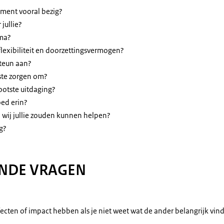
ment vooral bezig?
jullie?
mma?
flexibiliteit en doorzettingsvermogen?
steun aan?
ste zorgen om?
rootste uitdaging?
ed erin?
 wij jullie zouden kunnen helpen?
g?
NDE VRAGEN
ffecten of impact hebben als je niet weet wat de ander belangrijk vind