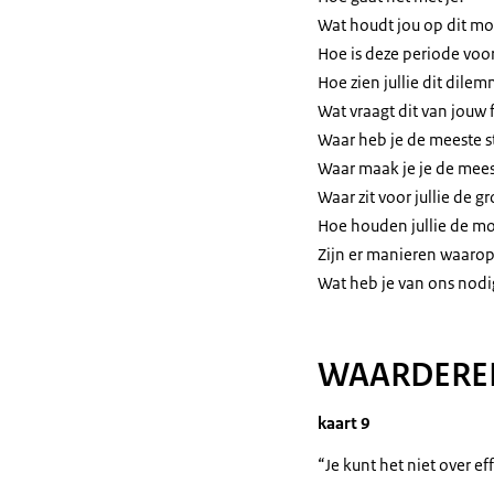
Wat houdt jou op dit mo
Hoe is deze periode voor 
Hoe zien jullie dit dile
Wat vraagt dit van jouw 
Waar heb je de meeste 
Waar maak je je de mee
Waar zit voor jullie de g
Hoe houden jullie de mo
Zijn er manieren waarop
Wat heb je van ons nodi
WAARDERE
kaart 9
“Je kunt het niet over e