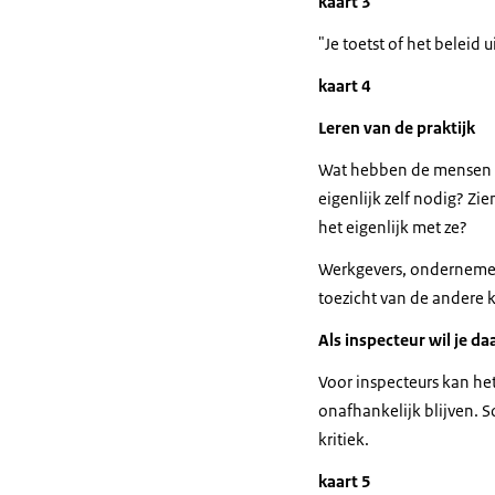
kaart 3
"Je toetst of het beleid 
kaart 4
Leren van de praktijk
Wat hebben de mensen di
eigenlijk zelf nodig? Zi
het eigenlijk met ze?
Werkgevers, ondernemers
toezicht van de andere 
Als inspecteur wil je d
Voor inspecteurs kan het
onafhankelijk blijven. S
kritiek.
kaart 5