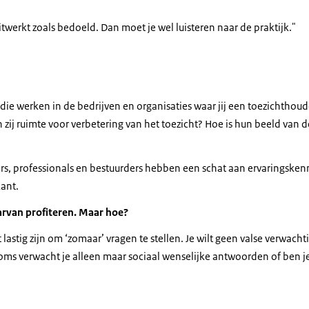
uitwerkt zoals bedoeld. Dan moet je wel luisteren naar de praktijk."
e werken in de bedrijven en organisaties waar jij een toezichthoud
en zij ruimte voor verbetering van het toezicht? Hoe is hun beeld van 
, professionals en bestuurders hebben een schat aan ervaringskenni
kant.
aarvan profiteren. Maar hoe?
 lastig zijn om ‘zomaar’ vragen te stellen. Je wilt geen valse verwac
oms verwacht je alleen maar sociaal wenselijke antwoorden of ben je 