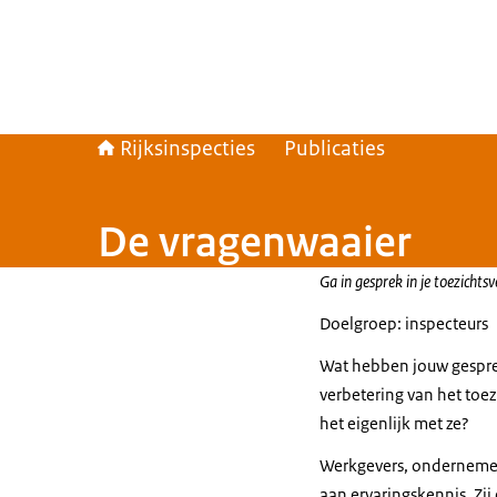
Rijksinspecties
Publicaties
De vragenwaaier
Ga in gesprek in je toezichtsv
Doelgroep: inspecteurs
Wat hebben jouw gespreks
verbetering van het toe
het eigenlijk met ze?
Werkgevers, ondernemer
aan ervaringskennis. Zij