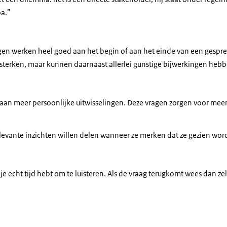
oa.”
gen werken heel goed aan het begin of aan het einde van een gespre
ersterken, maar kunnen daarnaast allerlei gunstige bijwerkingen hebb
e aan meer persoonlijke uitwisselingen. Deze vragen zorgen voor mee
levante inzichten willen delen wanneer ze merken dat ze gezien worde
 je echt tijd hebt om te luisteren. Als de vraag terugkomt wees dan ze