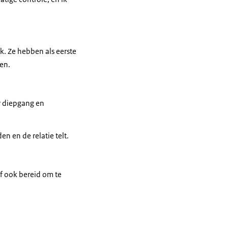
k. Ze hebben als eerste
en.
r diepgang en
n en de relatie telt.
lf ook bereid om te