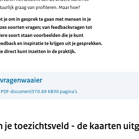
atuurlijk graag van profiteren. Maar hoe?
t je om in gesprek te gaan met mensen in je
t zes soorten vragen; van feedbackvragen tot
edere soort staan voorbeelden die je kunt
edback en inspiratie te krijgen uit je gesprekken.
je direct kunt inzetten in de praktijk.
 vragenwaaier
1
PDF-document
370.89 KB
30 pagina's
n je toezichtsveld - de kaarten ui