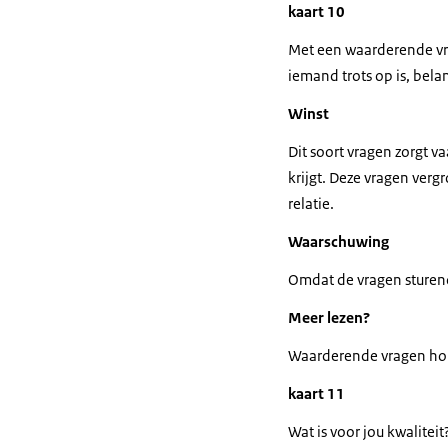
kaart 10
Met een waarderende vra
iemand trots op is, bela
Winst
Dit soort vragen zorgt 
krijgt. Deze vragen verg
relatie.
Waarschuwing
Omdat de vragen sturend
Meer lezen?
Waarderende vragen hore
kaart 11
Wat is voor jou kwaliteit