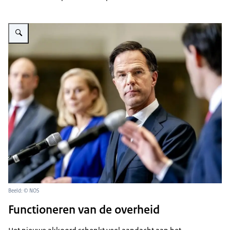
Vergroot afbeelding foto van de fractievoorzitters Segers, Kaag, Rutte en H
Beeld: © NOS
Functioneren van de overheid