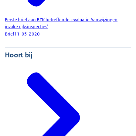
Eerste brief aan BZK betreffende 'evaluatie Aanwijzingen
inzake rijksinspecties'
Brief
11-05-2020
Hoort bij