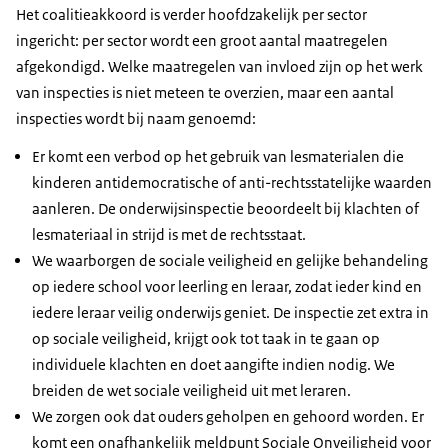
Het coalitieakkoord is verder hoofdzakelijk per sector
ingericht: per sector wordt een groot aantal maatregelen
afgekondigd. Welke maatregelen van invloed zijn op het werk
van inspecties is niet meteen te overzien, maar een aantal
inspecties wordt bij naam genoemd:
Er komt een verbod op het gebruik van lesmaterialen die
kinderen antidemocratische of anti-rechtsstatelijke waarden
aanleren. De onderwijsinspectie beoordeelt bij klachten of
lesmateriaal in strijd is met de rechtsstaat.
We waarborgen de sociale veiligheid en gelijke behandeling
op iedere school voor leerling en leraar, zodat ieder kind en
iedere leraar veilig onderwijs geniet. De inspectie zet extra in
op sociale veiligheid, krijgt ook tot taak in te gaan op
individuele klachten en doet aangifte indien nodig. We
breiden de wet sociale veiligheid uit met leraren.
We zorgen ook dat ouders geholpen en gehoord worden. Er
komt een onafhankelijk meldpunt Sociale Onveiligheid voor