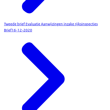
Tweede brief Evaluatie Aanwijzingen inzake rijksinspecties
Brief
16-12-2020