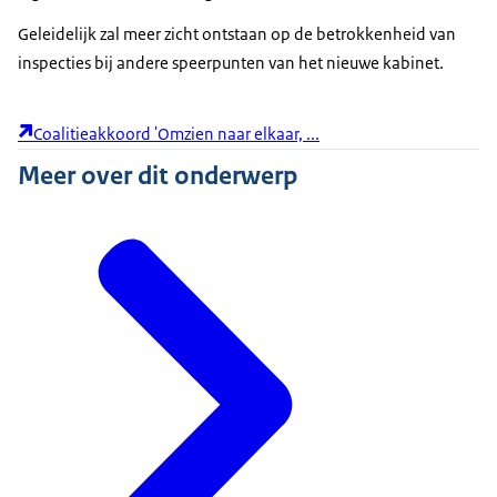
Geleidelijk zal meer zicht ontstaan op de betrokkenheid van
inspecties bij andere speerpunten van het nieuwe kabinet.
Coalitieakkoord 'Omzien naar elkaar, ...
Meer over dit onderwerp