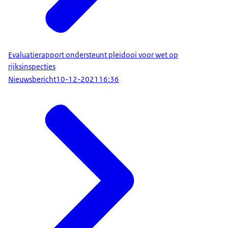
Evaluatierapport ondersteunt pleidooi voor wet op
rijksinspecties
Nieuwsbericht
10-12-2021
16:36