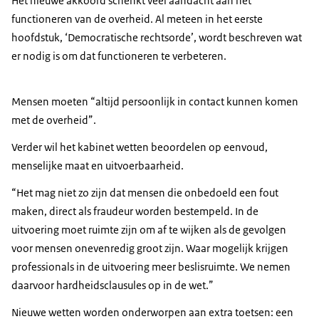
Het nieuwe akkoord schenkt veel aandacht aan het
functioneren van de overheid. Al meteen in het eerste
hoofdstuk, ‘Democratische rechtsorde’, wordt beschreven wat
er nodig is om dat functioneren te verbeteren.
Mensen moeten “altijd persoonlijk in contact kunnen komen
met de overheid”.
Verder wil het kabinet wetten beoordelen op eenvoud,
menselijke maat en uitvoerbaarheid.
“Het mag niet zo zijn dat mensen die onbedoeld een fout
maken, direct als fraudeur worden bestempeld. In de
uitvoering moet ruimte zijn om af te wijken als de gevolgen
voor mensen onevenredig groot zijn. Waar mogelijk krijgen
professionals in de uitvoering meer beslisruimte. We nemen
daarvoor hardheidsclausules op in de wet.”
Nieuwe wetten worden onderworpen aan extra toetsen: een