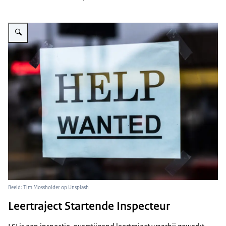
Vergroot afbeelding foto van een bordje met 'Help wanted'
Beeld: Tim Mossholder op Unsplash
Leertraject Startende Inspecteur