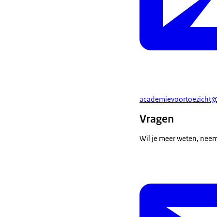
academievoortoezicht@
Vragen
Wil je meer weten, nee