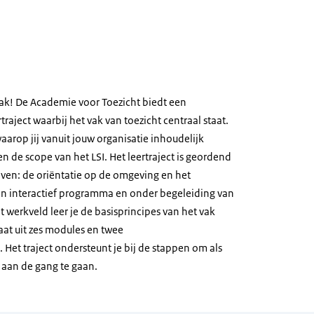
ak! De Academie voor Toezicht biedt een
raject waarbij het vak van toezicht centraal staat.
arop jij vanuit jouw organisatie inhoudelijk
en de scope van het LSI. Het leertraject is geordend
ven: de oriëntatie op de omgeving en het
en interactief programma en onder begeleiding van
 werkveld leer je de basisprincipes van het vak
aat uit zes modules en twee
 Het traject ondersteunt je bij de stappen om als
 aan de gang te gaan.