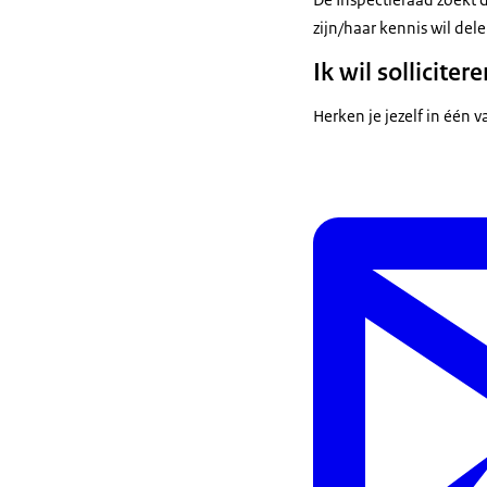
zijn/haar kennis wil del
Ik wil sollicitere
Herken je jezelf in één v