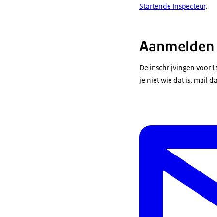
Startende Inspecteur
.
Aanmelden
De inschrijvingen voor 
je niet wie dat is, mail