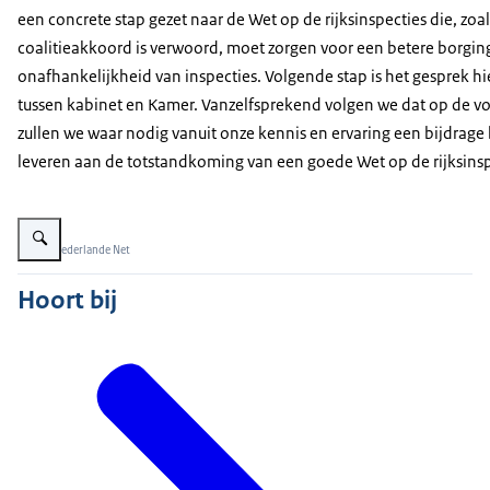
een concrete stap gezet naar de Wet op de rijksinspecties die, zoal
coalitieakkoord is verwoord, moet zorgen voor een betere borgin
onafhankelijkheid van inspecties. Volgende stap is het gesprek hi
tussen kabinet en Kamer. Vanzelfsprekend volgen we dat op de vo
zullen we waar nodig vanuit onze kennis en ervaring een bijdrage 
leveren aan de totstandkoming van een goede Wet op de rijksinsp
Vergroot afbeelding Een close-up beeld van stoelen in de Tweede Kamer
Beeld: Niederlande Net
Hoort bij