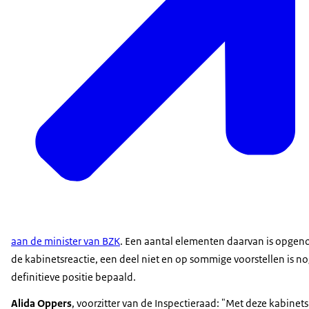
aan de minister van BZK
. Een aantal elementen daarvan is opgen
de kabinetsreactie, een deel niet en op sommige voorstellen is n
definitieve positie bepaald.
Alida Oppers
, voorzitter van de Inspectieraad: "Met deze kabinetsr