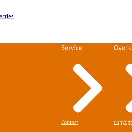
ecties
Service
Over d
Contact
Copyrig