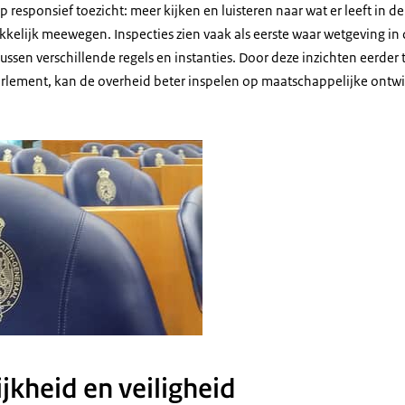
op responsief toezicht: meer kijken en luisteren naar wat er leeft in 
kelijk meewegen. Inspecties zien vaak als eerste waar wetgeving in d
ussen verschillende regels en instanties. Door deze inzichten eerder
rlement, kan de overheid beter inspelen op maatschappelijke ontwik
jkheid en veiligheid