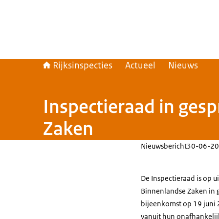
Rijksinspecties
Actueel
Nieuws
Inspectieraad in ge
Zaken
Nieuwsbericht
30-06-20
De Inspectieraad is op 
Binnenlandse Zaken in 
bijeenkomst op 19 juni 
vanuit hun onafhankelij