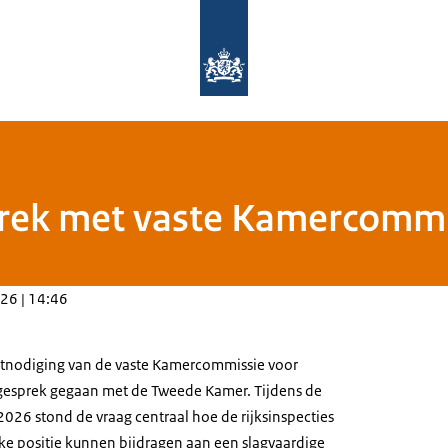
Naar de homepage van Rijksinspectie
sprek met vaste Kamercomm
26 | 14:46
uitnodiging van de vaste Kamercommissie voor
gesprek gegaan met de Tweede Kamer. Tijdens de
2026 stond de vraag centraal hoe de rijksinspecties
ke positie kunnen bijdragen aan een slagvaardige