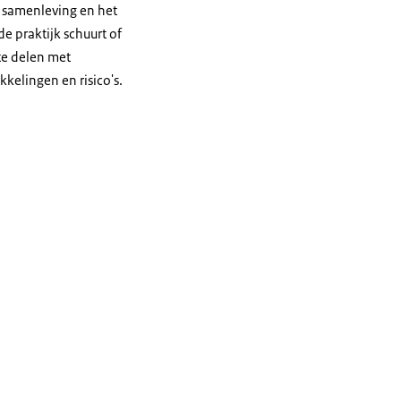
de samenleving en het
e praktijk schuurt of
 te delen met
kelingen en risico's.