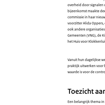
overheid door signalen 
bijeenkomst maakte dee
commissie in haar nieuw
voorzitter Alida Oppers
ook andere organisaties
Gemeenten (VNG), de Kie
het Huis voor Klokkenlu
Vanuit hun dagelijkse we
praktijk uitwerken voor 
waarde is voor de cont
Toezicht aa
Een belangrijk thema in 