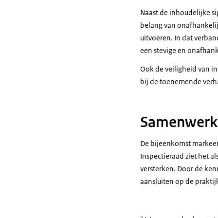
Naast de inhoudelijke s
belang van onafhankelij
uitvoeren. In dat ver
een stevige en onafhanke
Ook de veiligheid van 
bij de toenemende verh
Samenwerk
De bijeenkomst markeert 
Inspectieraad ziet het a
versterken. Door de kenn
aansluiten op de praktij