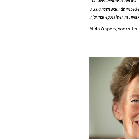
'Het was waardevol om met de
uitdagingen waar de inspecte
informatiepositie en het werk
Alida Oppers, voorzitter