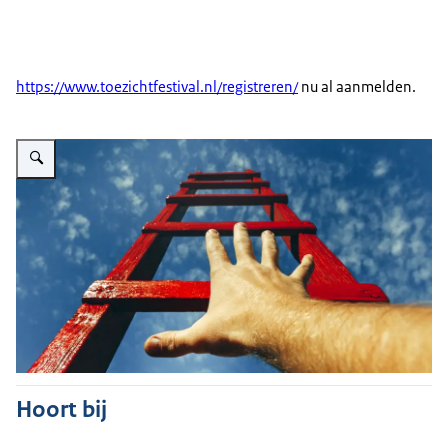
https://www.toezichtfestival.nl/registreren/
nu al aanmelden.
Vergroot afbeelding Decoratieve afbeelding die het thema Over grenzen sym
Hoort bij