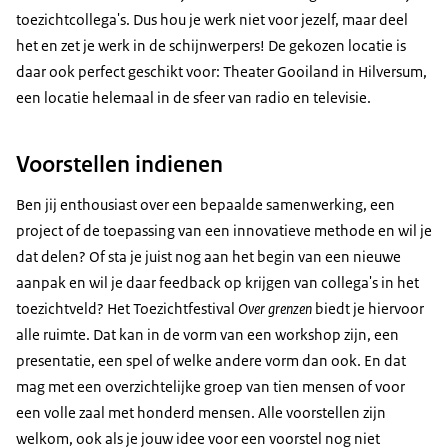
toezichtcollega's. Dus hou je werk niet voor jezelf, maar deel
het en zet je werk in de schijnwerpers! De gekozen locatie is
daar ook perfect geschikt voor: Theater Gooiland in Hilversum,
een locatie helemaal in de sfeer van radio en televisie.
Voorstellen indienen
Ben jij enthousiast over een bepaalde samenwerking, een
project of de toepassing van een innovatieve methode en wil je
dat delen? Of sta je juist nog aan het begin van een nieuwe
aanpak en wil je daar feedback op krijgen van collega's in het
toezichtveld? Het Toezichtfestival
Over grenzen
biedt je hiervoor
alle ruimte. Dat kan in de vorm van een workshop zijn, een
presentatie, een spel of welke andere vorm dan ook. En dat
mag met een overzichtelijke groep van tien mensen of voor
een volle zaal met honderd mensen. Alle voorstellen zijn
welkom, ook als je jouw idee voor een voorstel nog niet