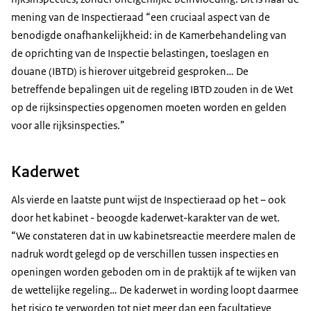
mening van de Inspectieraad “een cruciaal aspect van de
benodigde onafhankelijkheid: in de Kamerbehandeling van
de oprichting van de Inspectie belastingen, toeslagen en
douane (IBTD) is hierover uitgebreid gesproken… De
betreffende bepalingen uit de regeling IBTD zouden in de Wet
op de rijksinspecties opgenomen moeten worden en gelden
voor alle rijksinspecties.”
Kaderwet
Als vierde en laatste punt wijst de Inspectieraad op het – ook
door het kabinet - beoogde kaderwet-karakter van de wet.
“We constateren dat in uw kabinetsreactie meerdere malen de
nadruk wordt gelegd op de verschillen tussen inspecties en
openingen worden geboden om in de praktijk af te wijken van
de wettelijke regeling… De kaderwet in wording loopt daarmee
het risico te verworden tot niet meer dan een facultatieve