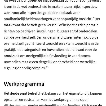
Als tweede punt geeft de Inspectieraad aan dat het ongewenst
is om in de wet onderscheid te maken tussen rijksinspecties,
want voor alle inspecties geldt de noodzaak voor
onafhankelijkheidswaarbogen voor onpartijdig toezicht. “Het
maakt wat dat betreft geen verschil of inspecties zich primair
richten op bedrijven, instellingen, burgers en/of onderdelen
van de overheid zelf. Een onderscheid tussen intern i.c. op de
overheid zelf georiënteerd toezicht en extern toezicht is in de
praktijk niet categorisch en bovendien niet relevant voor de
noodzaak om oneigenlijke beïnvloeding te voorkomen.
Bovendien maakt een dergelijk onderscheid een wettelijke
regeling onnodig complex.”
Werkprogramma
Het derde punt betreft het belang van het eigenstandig kunnen
opstellen en vaststellen van het werkprogramma door
rijksinspecties, zonder oneigenlijke beïnvloeding. Dit is naar de