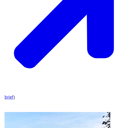
brief
)