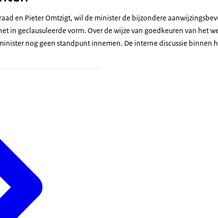
raad en Pieter Omtzigt, wil de minister de bijzondere aanwijzingsb
 het in geclausuleerde vorm. Over de wijze van goedkeuren van het w
 minister nog geen standpunt innemen. De interne discussie binnen h