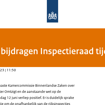
Naar de homepage van Rijksinspectie
 bijdragen Inspectieraad ti
23 | 11:50
 vaste Kamercommissie Binnenlandse Zaken over
eter Omtzigt en de aanstaande wet op de
ag 12 juni verliep positief. Er is duidelijk sprake
ie om de onafhankelijk van de rijksinspecties