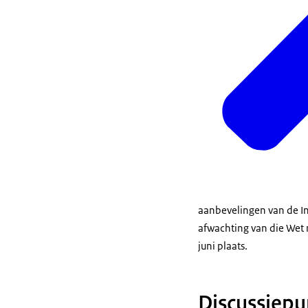
aanbevelingen van de I
afwachting van die Wet 
juni plaats.
Discussiepu