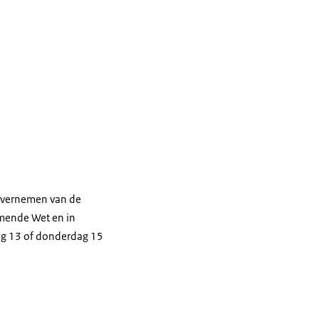
overnemen van de
mende Wet en in
dag 13 of donderdag 15