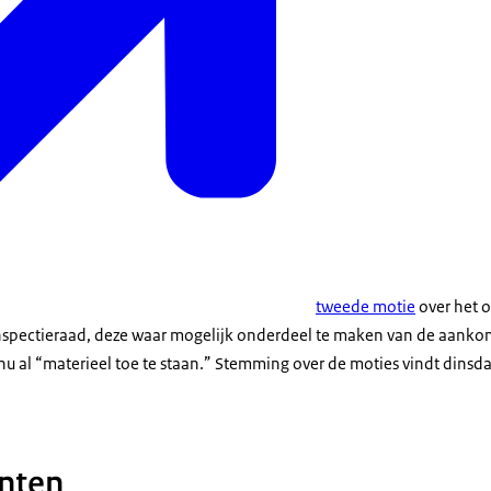
tweede motie
over het 
nspectieraad, deze waar mogelijk onderdeel te maken van de aanko
nu al “materieel toe te staan.” Stemming over de moties vindt dins
nten