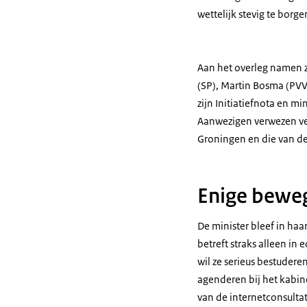
wettelijk stevig te borge
Aan het overleg namen ze
(SP), Martin Bosma (PVV
zijn Initiatiefnota en m
Aanwezigen verwezen ve
Groningen en die van de
Enige beweg
De minister bleef in ha
betreft straks alleen i
wil ze serieus bestudere
agenderen bij het kabine
van de internetconsulta