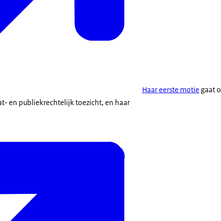
Haar eerste motie
gaat o
at- en publiekrechtelijk toezicht, en haar