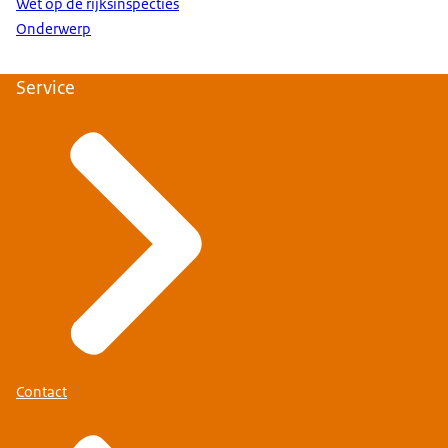
Wet op de rijksinspecties
Onderwerp
Service
Contact