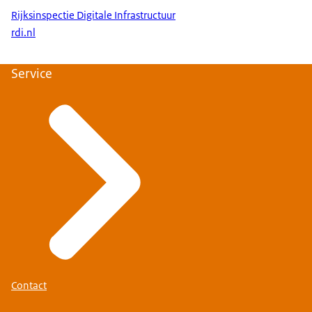
Rijksinspectie Digitale Infrastructuur
rdi.nl
Service
Contact