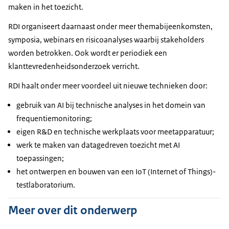
maken in het toezicht.
RDI organiseert daarnaast onder meer themabijeenkomsten,
symposia, webinars en risicoanalyses waarbij stakeholders
worden betrokken. Ook wordt er periodiek een
klanttevredenheidsonderzoek verricht.
RDI haalt onder meer voordeel uit nieuwe technieken door:
gebruik van AI bij technische analyses in het domein van
frequentiemonitoring;
eigen R&D en technische werkplaats voor meetapparatuur;
werk te maken van datagedreven toezicht met AI
toepassingen;
het ontwerpen en bouwen van een IoT (Internet of Things)-
testlaboratorium.
Meer over dit onderwerp