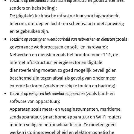
Toezicht op beschikbare technische infrastructuren
(zoals antennes,
zenders en bekabeling):
De (digitale) technische infrastructuur voor bijvoorbeeld
telecom, omroep en lucht- en scheepvaart moet aanwezig
en te gebruiken zijn.
Toezicht op security en weerbaarheid van netwerken en diensten
(zoals
governance werkprocessen en soft- en hardware):
Netwerken en diensten zoals het noodnummer 112, de
internetinfrastructuur, energiesector en digitale
dienstverlening moeten zo goed mogelijk beveiligd en
beschermd zijn tegen uitval als gevolg van onder meer
externe factoren (zoals menselijke fouten en hacking).
Toezicht op veilige en betrouwbare apparaten
(zoals hard- en
software van apparatuur):
Apparaten zoals meet- en weeginstrumenten, maritieme
zendapparatuur, smart home apparatuur en Wi-Fi routers
moeten veilig en betrouwbaar te zijn. Ze moeten goed
werken (storingsgevoeligheid en elektromagnetische