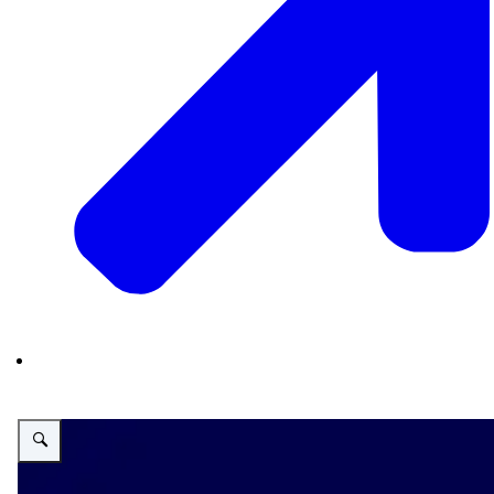
Vergroot afbeelding De Toekomst van Toezicht seizoen 3