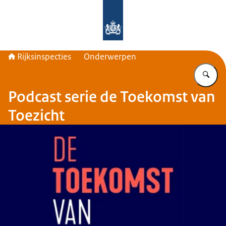
Naar de homepage van Rijksinspecti
Rijksinspecties
Onderwerpen
Vu
Podcast serie de Toekomst van
Toezicht