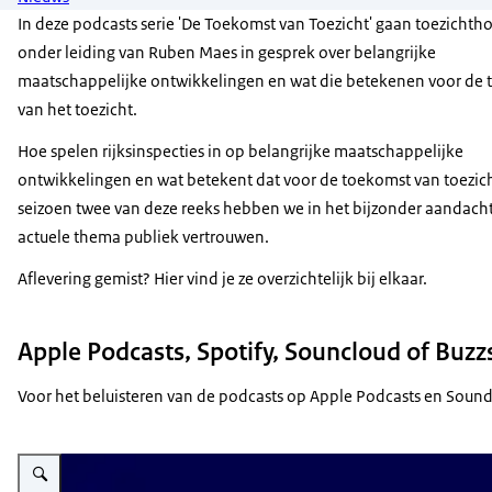
In deze podcasts serie 'De Toekomst van Toezicht' gaan toezichth
onder leiding van Ruben Maes in gesprek over belangrijke
maatschappelijke ontwikkelingen en wat die betekenen voor de
van het toezicht.
Hoe spelen rijksinspecties in op belangrijke maatschappelijke
ontwikkelingen en wat betekent dat voor de toekomst van toezich
seizoen twee van deze reeks hebben we in het bijzonder aandacht
actuele thema publiek vertrouwen.
Aflevering gemist? Hier vind je ze overzichtelijk bij elkaar.
Apple Podcasts, Spotify, Souncloud of Buzz
Voor het beluisteren van de podcasts op Apple Podcasts en Soundc
Vergroot afbeelding De toekomst van toezicht seizoen 4