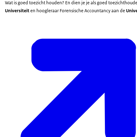
Wat is goed toezicht houden? En dien je je als goed toezichthou
Universiteit
en hoogleraar Forensische Accountancy aan de
Unive