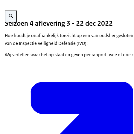
Vergroot afbeelding foto van de podcast opname met Ruben Maes en Wim
Seizoen 4 aflevering 3 - 22 dec 2022
Hoe houdt je onafhankelijk toezicht op een van oudsher gesloten
van de Inspectie Veiligheid Defensie (IVD) :
Wij vertellen waar het op staat en geven per rapport twee of d